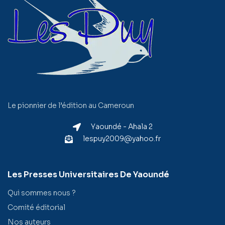
Le pionnier de l’édition au Cameroun
Yaoundé - Ahala 2
lespuy2009@yahoo.fr
Les Presses Universitaires De Yaoundé
Qui sommes nous ?
Comité éditorial
Nos auteurs