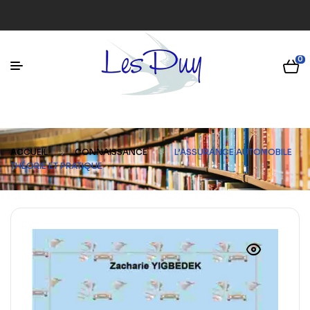
0
ACCUEIL
CONNAISSANCE
L’ASSURANCE AUTOMOBILE
THÉORIE ET PRATIQUE