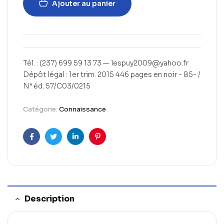
Ajouter au panier
Tél. : (237) 699 59 13 73 — lespuy2009@yahoo.fr
Dépôt légal : 1er trim. 2015 446 pages en noir - B5- /
N° éd. 57/C03/0215
Catégorie:
Connaissance
Facebook
Twitter
Linkedin
Pinterest
Description