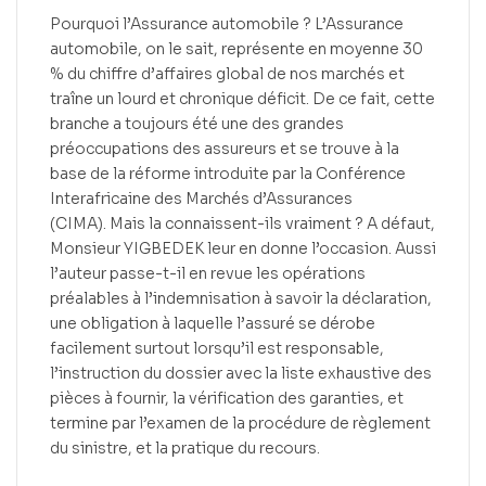
Pourquoi l’Assurance automobile ? L’Assurance
automobile, on le sait, représente en moyenne 30
% du chiffre d’affaires global de nos marchés et
traîne un lourd et chronique déficit. De ce fait, cette
branche a toujours été une des grandes
préoccupations des assureurs et se trouve à la
base de la réforme introduite par la Conférence
Interafricaine des Marchés d’Assurances
(CIMA). Mais la connaissent-ils vraiment ? A défaut,
Monsieur YIGBEDEK leur en donne l’occasion. Aussi
l’auteur passe-t-il en revue les opérations
préalables à l’indemnisation à savoir la déclaration,
une obligation à laquelle l’assuré se dérobe
facilement surtout lorsqu’il est responsable,
l’instruction du dossier avec la liste exhaustive des
pièces à fournir, la vérification des garanties, et
termine par l’examen de la procédure de règlement
du sinistre, et la pratique du recours.