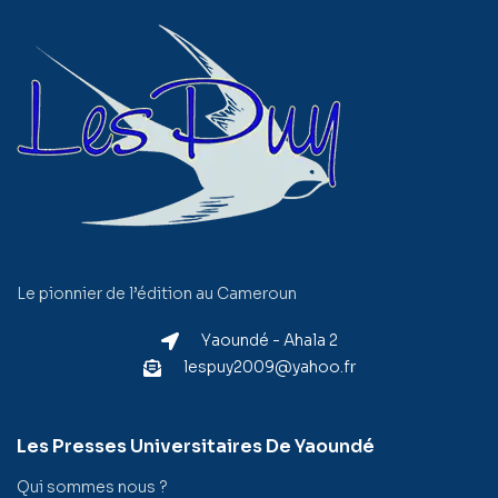
Le pionnier de l’édition au Cameroun
Yaoundé - Ahala 2
lespuy2009@yahoo.fr
Les Presses Universitaires De Yaoundé
Qui sommes nous ?