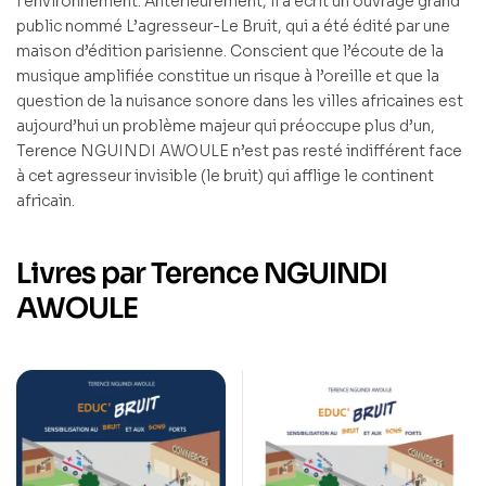
l’environnement. Antérieurement, il a écrit un ouvrage grand
public nommé L’agresseur-Le Bruit, qui a été édité par une
maison d’édition parisienne. Conscient que l’écoute de la
musique amplifiée constitue un risque à l’oreille et que la
question de la nuisance sonore dans les villes africaines est
aujourd’hui un problème majeur qui préoccupe plus d’un,
Terence NGUINDI AWOULE n’est pas resté indifférent face
à cet agresseur invisible (le bruit) qui afflige le continent
africain.
Livres par Terence NGUINDI
AWOULE