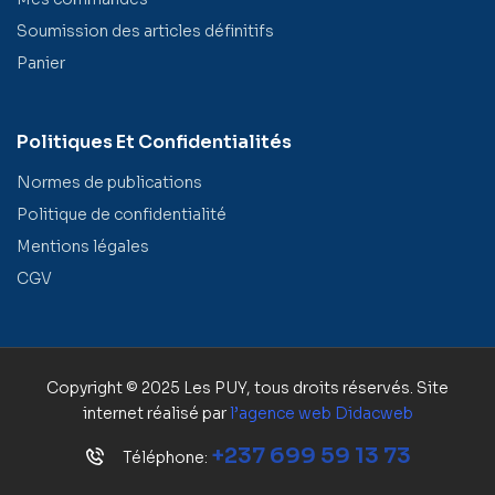
Soumission des articles définitifs
Panier
Politiques Et Confidentialités
Normes de publications
Politique de confidentialité
Mentions légales
CGV
Copyright © 2025 Les PUY, tous droits réservés. Site
internet réalisé par
l’agence web
Didacweb
+237 699 59 13 73
Téléphone: