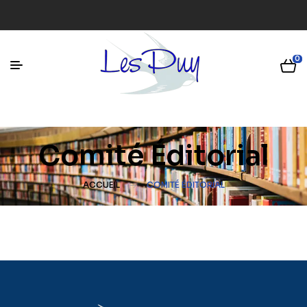
0
Comité Éditorial
ACCUEIL
COMITÉ ÉDITORIAL