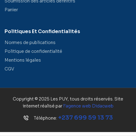
Soumission des articles définitifs
Panier
Politiques Et Confidentialités
Normes de publications
Politique de confidentialité
Mentions légales
CGV
Copyright © 2025 Les PUY, tous droits réservés. Site
internet réalisé par
l’agence web
Didacweb
+237 699 59 13 73
Téléphone: