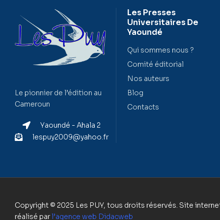
Les Presses
Universitaires De
Yaoundé
Qui sommes nous ?
Comité éditorial
Nos auteurs
Blog
Le pionnier de l’édition au
Cameroun
Contacts
Yaoundé - Ahala 2
lespuy2009@yahoo.fr
Copyright © 2025 Les PUY, tous droits réservés. Site interne
réalisé par
l’agence web
Didacweb