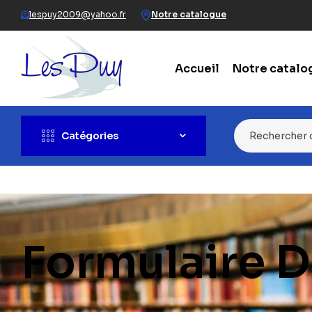
Notre catalogue
lespuy2009@yahoo.fr
Accueil
Notre catalo
Catégories
Formulaire 