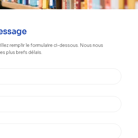
essage
llez remplir le formulaire ci-dessous. Nous nous
s plus brefs délais.