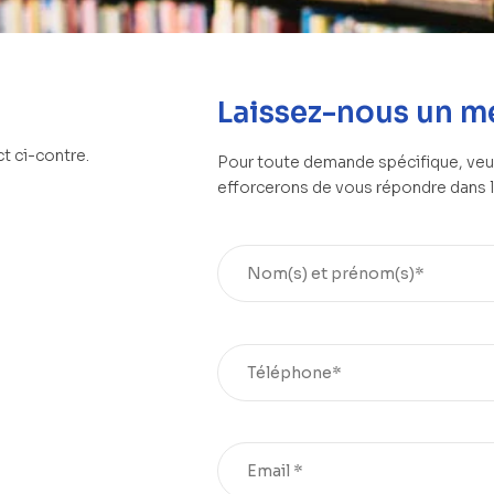
Laissez-nous un m
t ci-contre.
Pour toute demande spécifique, veui
efforcerons de vous répondre dans le