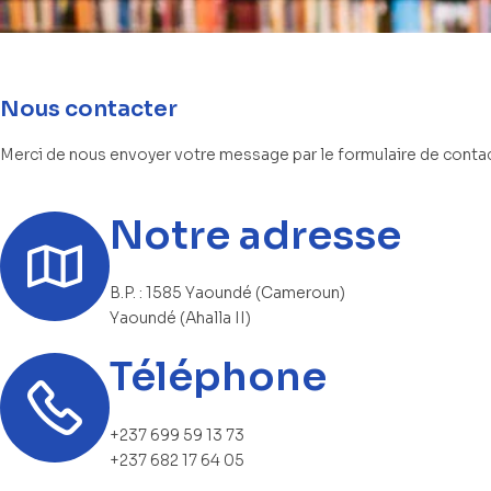
Nous contacter
Merci de nous envoyer votre message par le formulaire de contac
Notre adresse
B.P. : 1585 Yaoundé (Cameroun)
Yaoundé (Ahalla II)
Téléphone
+237 699 59 13 73
+237 682 17 64 05