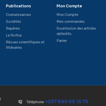
Publications
Mon Compte
Connaissances
Mon Compte
Sociétés
Mes commandes
Repères
Soumission des articles
définitifs
La Nolica
Panier
Révues scientifiques et
littéraires
t
+237 699 59 13 73
Téléphone: