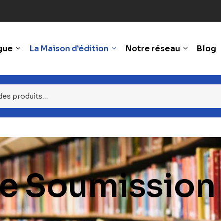
gue
La Maison d’édition
Notre réseau
Blog
De Soumission