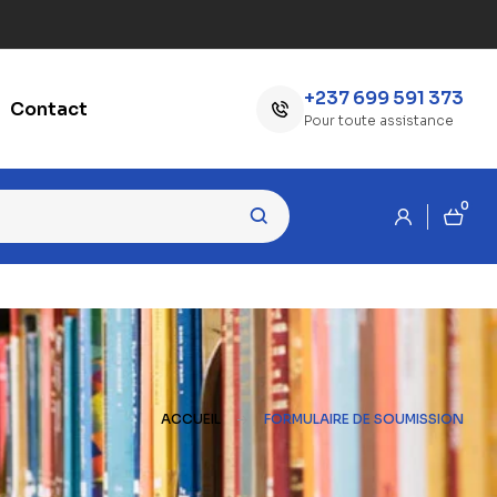
+237 699 591 373
Contact
Pour toute assistance
0
ACCUEIL
FORMULAIRE DE SOUMISSION