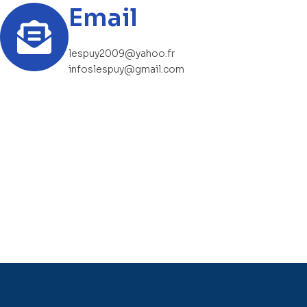
Email
lespuy2009@yahoo.fr
infoslespuy@gmail.com