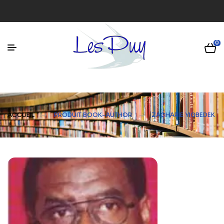
0
ACCUEIL
PRODUIT BOOK-AUTHOR
ZACHARIE YIGBEDEK