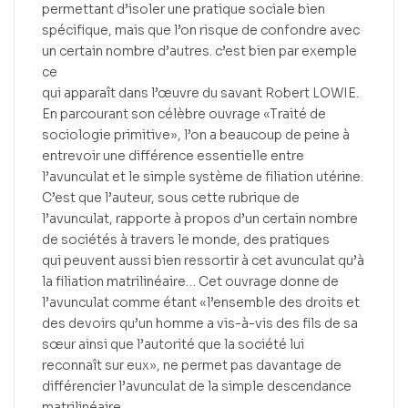
permettant d’isoler une pratique sociale bien
spécifique, mais que l’on risque de confondre avec
un certain nombre d’autres. c’est bien par exemple
ce
qui apparaît dans l’œuvre du savant Robert LOWIE.
En parcourant son célèbre ouvrage «Traité de
sociologie primitive», l’on a beaucoup de peine à
entrevoir une différence essentielle entre
l’avunculat et le simple système de filiation utérine.
C’est que l’auteur, sous cette rubrique de
l’avunculat, rapporte à propos d’un certain nombre
de sociétés à travers le monde, des pratiques
qui peuvent aussi bien ressortir à cet avunculat qu’à
la filiation matrilinéaire… Cet ouvrage donne de
l’avunculat comme étant «l’ensemble des droits et
des devoirs qu’un homme a vis-à-vis des fils de sa
sœur ainsi que l’autorité que la société lui
reconnaît sur eux», ne permet pas davantage de
différencier l’avunculat de la simple descendance
matrilinéaire .