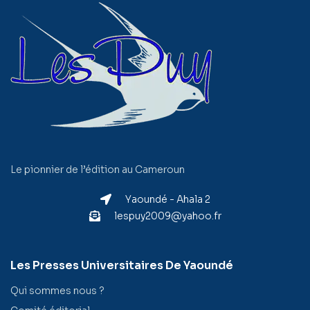
Le pionnier de l’édition au Cameroun
Yaoundé - Ahala 2
lespuy2009@yahoo.fr
Les Presses Universitaires De Yaoundé
Qui sommes nous ?