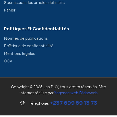
Soumission des articles définitifs
Panier
Politiques Et Confidentialités
Normes de publications
Politique de confidentialité
Mentions légales
CGV
Copyright © 2025 Les PUY, tous droits réservés. Site
internet réalisé par
l’agence web
Didacweb
+237 699 59 13 73
Téléphone: