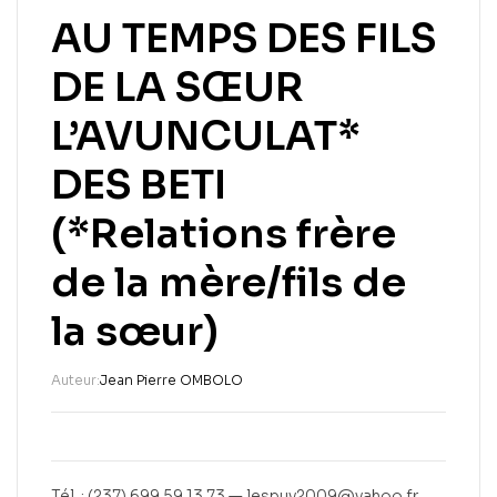
AU TEMPS DES FILS
DE LA SŒUR
L’AVUNCULAT*
DES BETI
(*Relations frère
de la mère/fils de
la sœur)
Auteur:
Jean Pierre OMBOLO
Tél. : (237) 699 59 13 73 — lespuy2009@yahoo.fr