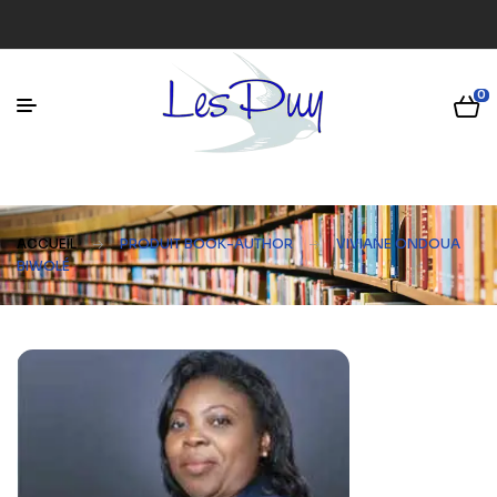
0
ACCUEIL
PRODUIT BOOK-AUTHOR
VIVIANE ONDOUA
BIWOLÉ