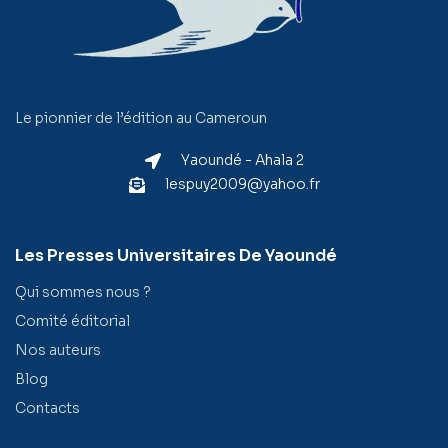
Le pionnier de l’édition au Cameroun
Yaoundé - Ahala 2
lespuy2009@yahoo.fr
Les Presses Universitaires De Yaoundé
Qui sommes nous ?
Comité éditorial
Nos auteurs
Blog
Contacts