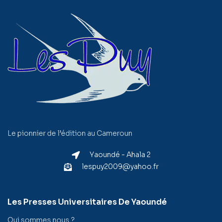
Le pionnier de l’édition au Cameroun
Yaoundé - Ahala 2
lespuy2009@yahoo.fr
Les Presses Universitaires De Yaoundé
Qui sommes nous ?