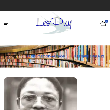
0
ACCUEIL
PRODUIT BOOK-AUTHOR
BARNABÉ BMALA ZE