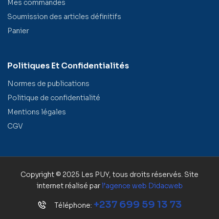
Mes commandes
Soumission des articles définitifs
Panier
Politiques Et Confidentialités
Normes de publications
Politique de confidentialité
Mentions légales
CGV
Copyright © 2025 Les PUY, tous droits réservés. Site
internet réalisé par
l’agence web
Didacweb
+237 699 59 13 73
Téléphone: