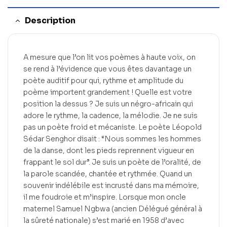
Description
A mesure que l’on lit vos poèmes à haute voix, on
se rend à l’évidence que vous êtes davantage un
poète auditif pour qui, rythme et amplitude du
poème importent grandement ! Quelle est votre
position la dessus ? Je suis un négro-africain qui
adore le rythme, la cadence, la mélodie. Je ne suis
pas un poète froid et mécaniste. Le poète Léopold
Sédar Senghor disait : “Nous sommes les hommes
de la danse, dont les pieds reprennent vigueur en
frappant le sol dur”. Je suis un poète de l’oralité, de
la parole scandée, chantée et rythmée. Quand un
souvenir indélébile est incrusté dans ma mémoire,
il me foudroie et m’inspire. Lorsque mon oncle
maternel Samuel Ngbwa (ancien Délégué général à
la sûreté nationale) s’est marié en 1958 d’avec