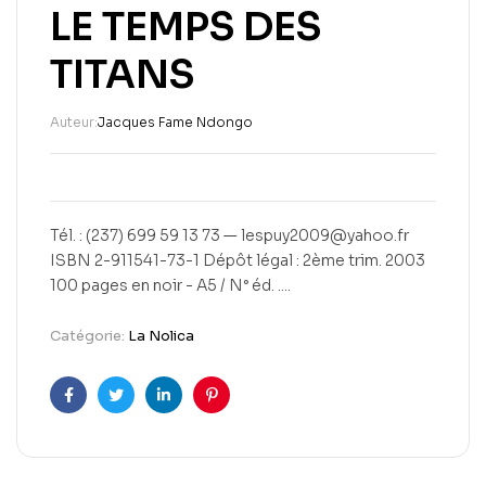
LE TEMPS DES
TITANS
Auteur:
Jacques Fame Ndongo
Tél. : (237) 699 59 13 73 — lespuy2009@yahoo.fr
ISBN 2-911541-73-1 Dépôt légal : 2ème trim. 2003
100 pages en noir - A5 / N° éd. ....
Catégorie:
La Nolica
Facebook
Twitter
Linkedin
Pinterest