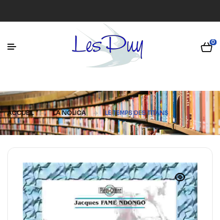
0
ACCUEIL
LA NOLICA
LE TEMPS DES TITANS